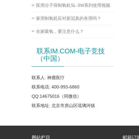
医用分子筛制氧机SL-3W系列使用视频
家用制氧机应对新冠真的有用吗？
在家吸氧，要注意什么？
联系IM.COM-电子竞技
（中国）
联系人: 神鹿医疗
联系电话: 400-993-6860
QQ:14675016（同微信）
联系地址: 北京市房山区琉璃河镇
网站栏目
邮箱订