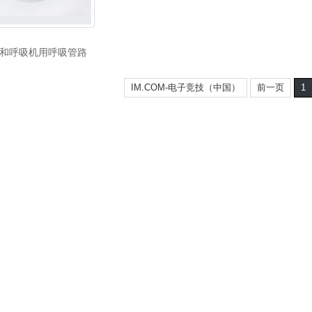
和呼吸机用呼吸管路
IM.COM-电子竞技（中国）
前一页
1