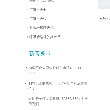
医用空气压缩机
空氧混合器
麻醉机
空氧混合仪
急救转运呼吸机
呼吸管路硅胶类产品
新闻资讯
神鹿医疗全国售后服务电话400-993-
6860
制氧机选购攻略| 3L机/5L机？到底选哪
个？
医用分子筛制氧机SL-3A330/530系列使
用视频