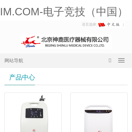
IM.COM-电子竞技（中国）
语言选择:
网站导航
Toggl
navig
产品中心