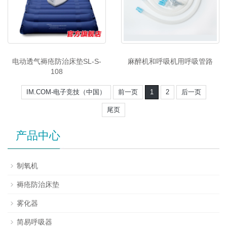
电动透气褥疮防治床垫SL-S-
麻醉机和呼吸机用呼吸管路
108
IM.COM-电子竞技（中国）
前一页
1
2
后一页
尾页
产品中心
制氧机
褥疮防治床垫
雾化器
简易呼吸器