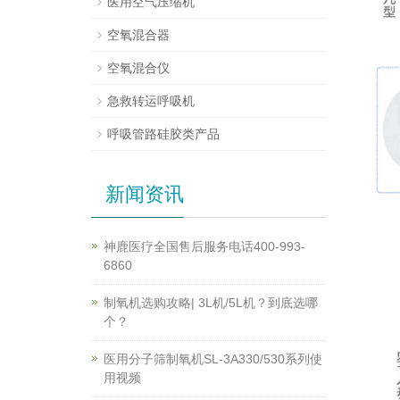
医用空气压缩机
空氧混合器
空氧混合仪
急救转运呼吸机
呼吸管路硅胶类产品
新闻资讯
神鹿医疗全国售后服务电话400-993-
6860
制氧机选购攻略| 3L机/5L机？到底选哪
个？
医用分子筛制氧机SL-3A330/530系列使
用视频