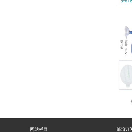
网站栏目
邮箱订