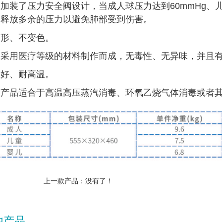
加装了压力安全阀设计，当成人球压力达到60mmHg、儿
，释放多余的压力以避免肺部受到伤害。
变形、不变色。
体采用医疗等级的材料制作而成，无毒性、无异味，并且
性好、耐高温。
胶产品适合于高温高压蒸汽消毒、环氧乙烧气体消毒或者
上一款产品：没有了！
他产品