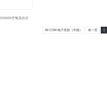
300/6600空氧混合仪
IM.COM-电子竞技（中国）
前一页
1