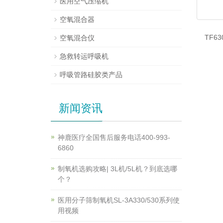
医用空气压缩机
空氧混合器
TF6
空氧混合仪
急救转运呼吸机
呼吸管路硅胶类产品
新闻资讯
神鹿医疗全国售后服务电话400-993-
6860
制氧机选购攻略| 3L机/5L机？到底选哪
个？
医用分子筛制氧机SL-3A330/530系列使
用视频