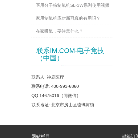
医用分子筛制氧机SL-3W系列使用视频
家用制氧机应对新冠真的有用吗？
在家吸氧，要注意什么？
联系IM.COM-电子竞技
（中国）
联系人: 神鹿医疗
联系电话: 400-993-6860
QQ:14675016（同微信）
联系地址: 北京市房山区琉璃河镇
网站栏目
邮箱订