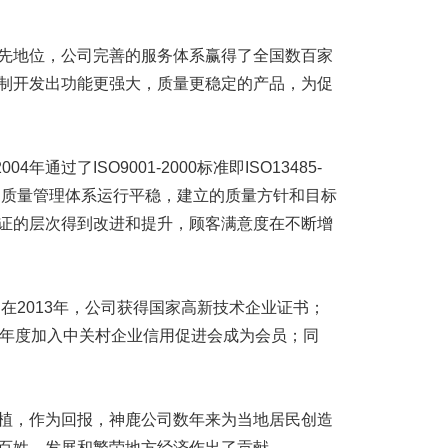
地位，公司完善的服务体系赢得了全国数百家
制开发出功能更强大，质量更稳定的产品，为促
通过了ISO9001-2000标准即ISO13485-
司质量管理体系运行平稳，建立的质量方针和目标
证的层次得到改进和提升，顾客满意度在不断增
在2013年，公司获得国家高新技术企业证书；
14年度加入中关村企业信用促进会成为会员；同
，作为回报，神鹿公司数年来为当地居民创造
百姓，发展和繁荣地方经济作出了贡献。