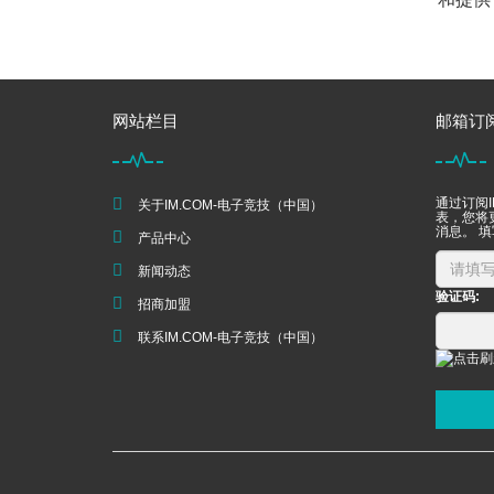
网站栏目
邮箱订
通过订阅I
关于IM.COM-电子竞技（中国）
表，您将更
消息。 
产品中心
新闻动态
验证码:
招商加盟
联系IM.COM-电子竞技（中国）