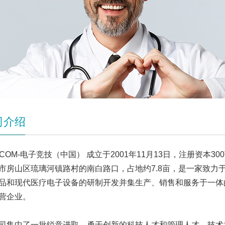
司介绍
M.COM-电子竞技（中国） 成立于2001年11月13日，注册资本3
市房山区琉璃河镇路村的南白路口，占地约7.8亩，是一家致力
品和现代医疗电子设备的研制开发并集生产、销售和服务于一体
营企业。
中了一批锐意进取、勇于创新的科技人才和管理人才，技术