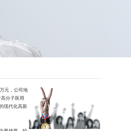
00万元，公司地
于高分子医用
的现代化高新
力量雄厚，经