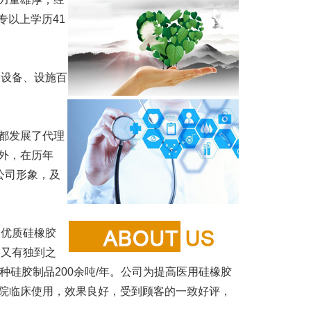
专以上学历41
设备、设施百
都发展了代理
外，在历年
公司形象，及
优质硅橡胶
、又有独到之
，各种硅胶制品200余吨/年。公司为提高医用硅橡胶
院临床使用，效果良好，受到顾客的一致好评，