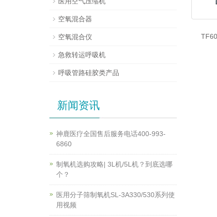
医用空气压缩机
空氧混合器
TF
空氧混合仪
急救转运呼吸机
呼吸管路硅胶类产品
新闻资讯
神鹿医疗全国售后服务电话400-993-
6860
制氧机选购攻略| 3L机/5L机？到底选哪
个？
医用分子筛制氧机SL-3A330/530系列使
用视频