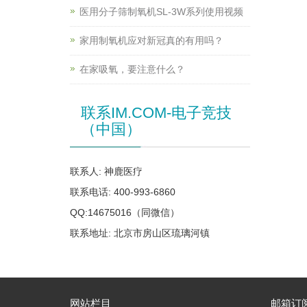
医用分子筛制氧机SL-3W系列使用视频
家用制氧机应对新冠真的有用吗？
在家吸氧，要注意什么？
联系IM.COM-电子竞技
（中国）
联系人: 神鹿医疗
联系电话: 400-993-6860
QQ:14675016（同微信）
联系地址: 北京市房山区琉璃河镇
网站栏目
邮箱订