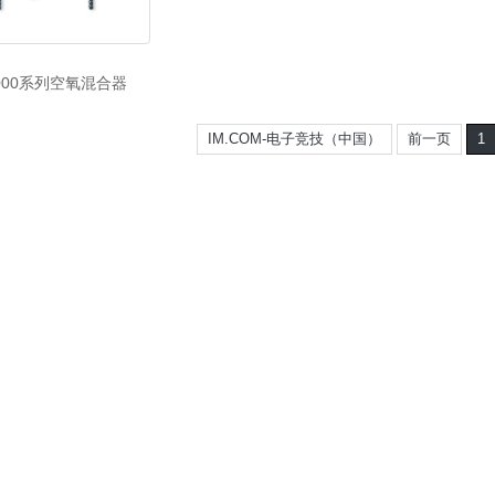
6000系列空氧混合器
IM.COM-电子竞技（中国）
前一页
1