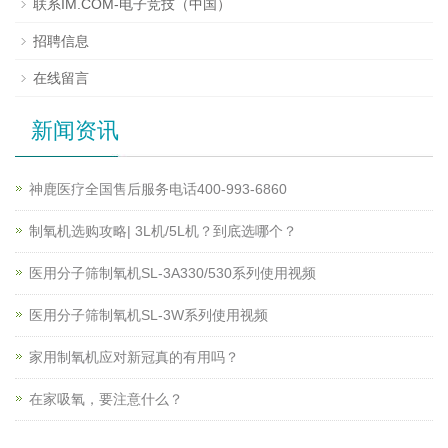
联系IM.COM-电子竞技（中国）
招聘信息
在线留言
新闻资讯
神鹿医疗全国售后服务电话400-993-6860
制氧机选购攻略| 3L机/5L机？到底选哪个？
医用分子筛制氧机SL-3A330/530系列使用视频
医用分子筛制氧机SL-3W系列使用视频
家用制氧机应对新冠真的有用吗？
在家吸氧，要注意什么？