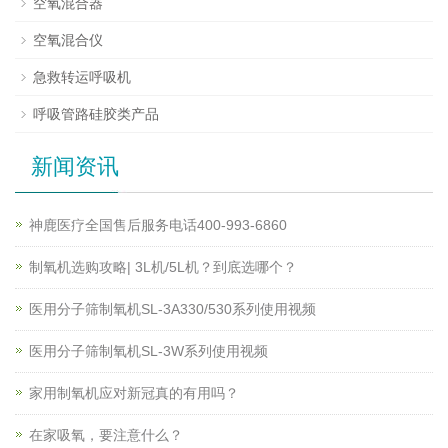
空氧混合器
空氧混合仪
急救转运呼吸机
呼吸管路硅胶类产品
新闻资讯
神鹿医疗全国售后服务电话400-993-6860
制氧机选购攻略| 3L机/5L机？到底选哪个？
医用分子筛制氧机SL-3A330/530系列使用视频
医用分子筛制氧机SL-3W系列使用视频
家用制氧机应对新冠真的有用吗？
在家吸氧，要注意什么？