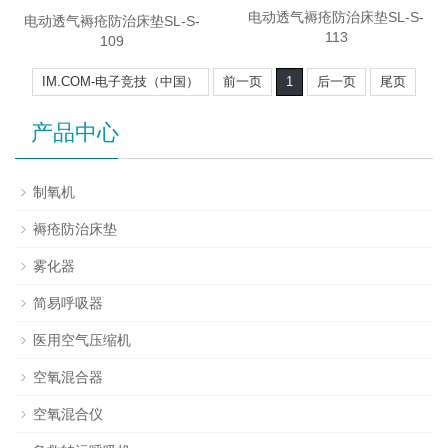
电动透气褥疮防治床垫SL-S-
电动透气褥疮防治床垫SL-S-
113
109
IM.COM-电子竞技（中国）
前一页
1
后一页
尾页
产品中心
制氧机
褥疮防治床垫
雾化器
简易呼吸器
医用空气压缩机
空氧混合器
空氧混合仪