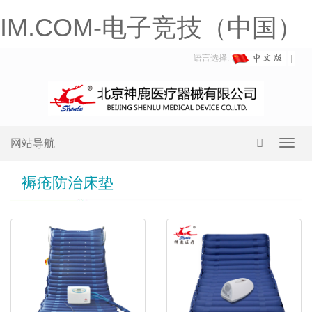
IM.COM-电子竞技（中国）
语言选择:
网站导航
Toggl
navig
褥疮防治床垫