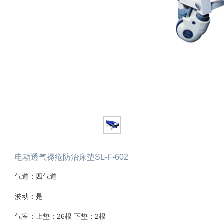
电动透气褥疮防治床垫SL-F-602
气道：四气道
波动：是
气室：上垫：26根 下垫：2根