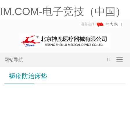
IM.COM-电子竞技（中国）
语言选择:
网站导航
Toggl
navig
褥疮防治床垫