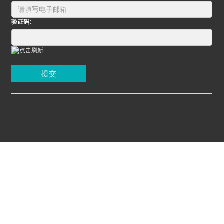
验证码:
提交