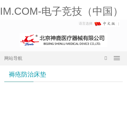
IM.COM-电子竞技（中国）
语言选择:
网站导航
Toggl
navig
褥疮防治床垫