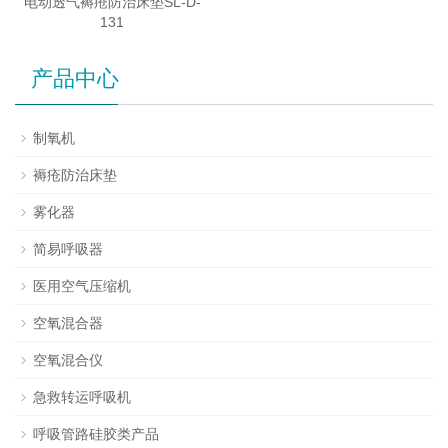
电动透气褥疮防治床垫SL-D-
131
产品中心
制氧机
褥疮防治床垫
雾化器
简易呼吸器
医用空气压缩机
空氧混合器
空氧混合仪
急救转运呼吸机
呼吸管路硅胶类产品