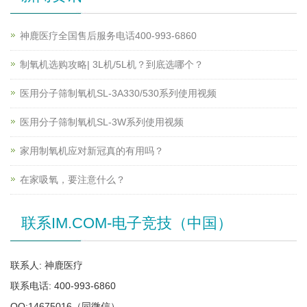
神鹿医疗全国售后服务电话400-993-6860
制氧机选购攻略| 3L机/5L机？到底选哪个？
医用分子筛制氧机SL-3A330/530系列使用视频
医用分子筛制氧机SL-3W系列使用视频
家用制氧机应对新冠真的有用吗？
在家吸氧，要注意什么？
联系IM.COM-电子竞技（中国）
联系人: 神鹿医疗
联系电话: 400-993-6860
QQ:14675016（同微信）