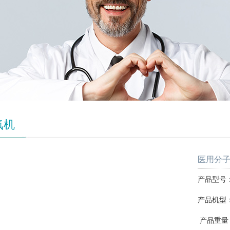
氧机
医用分子筛
产品型号：S
产品机型
产品重量：