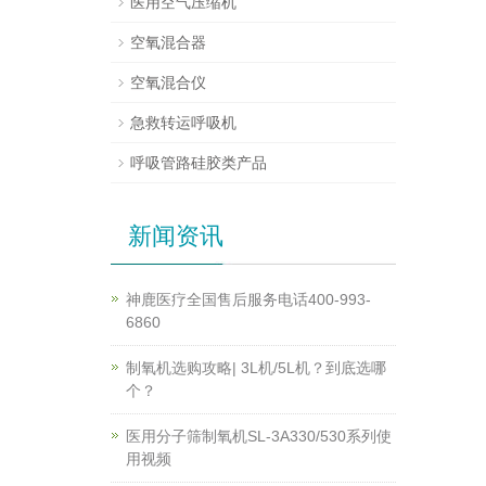
医用空气压缩机
空氧混合器
空氧混合仪
急救转运呼吸机
呼吸管路硅胶类产品
新闻资讯
神鹿医疗全国售后服务电话400-993-
6860
制氧机选购攻略| 3L机/5L机？到底选哪
个？
医用分子筛制氧机SL-3A330/530系列使
用视频