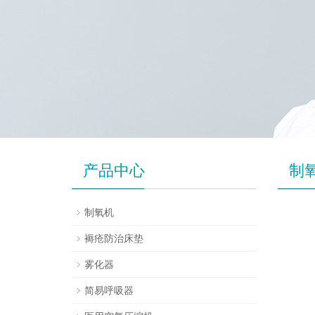
产品中心
制
制氧机
褥疮防治床垫
雾化器
简易呼吸器